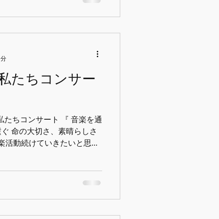
1分
私たちコンサー
た🌏私たちコンサート 『 音楽を通
ぐ 命の大切さ、素晴らしさ
音楽活動続けていきたいと思い
た皆様 ありがとうございまし