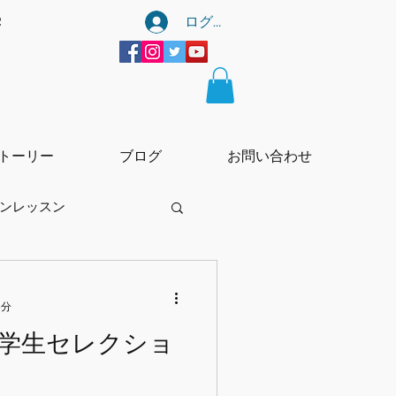
ログイン
宰
トーリー
ブログ
お問い合わせ
ンレッスン
レッスン
3分
学生セレクショ