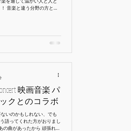
音楽を通して温かい人と人と
方との
に楽し
ただける企画を！ ...
分
ックとのコラボ
要ないのかもしれない、でも
そう語ってくれた方がおりまし
 あの曲があったから 頑張れ