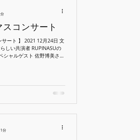
1分
リスマスコンサート
サート 】 2021 12月24日 文
らしい共演者 RUPINASUの
高にステキなスタッフの皆様
 1分