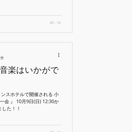
ーの歌(...
1分
と音楽はいかがで
京プリンスホテルで開催される 小
 』 10月9日(日) 12:30か
ました！！