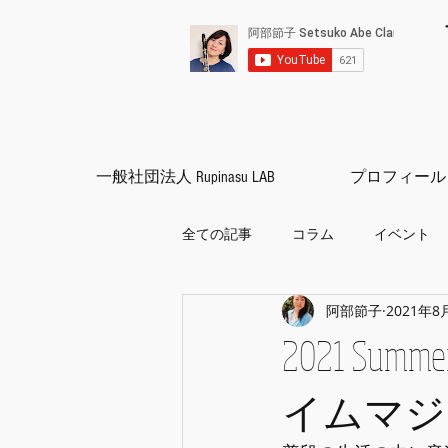
一般社団法人 Rupinasu LAB
プロフィール
全ての記事
コラム
イベント
阿部節子
2021年8
クラリネット
練習方法
2021 Sum
イムマジ