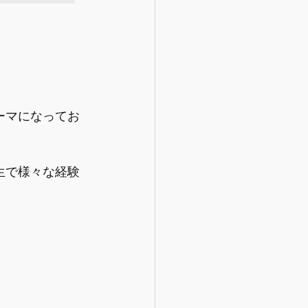
ーマになってお
生で様々な経験
。