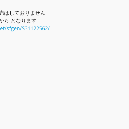
売はしておりません
から となります　
net/sfgen/S31122562/