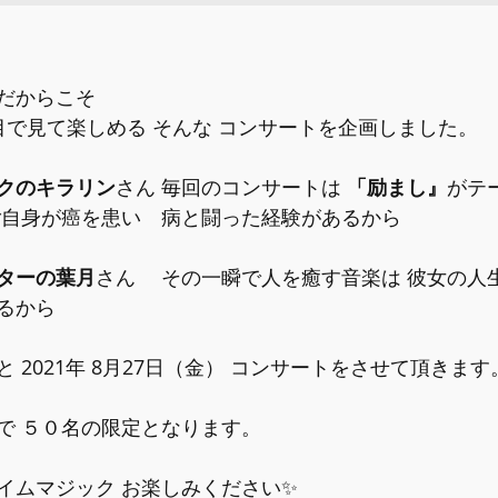
だからこそ
目で見て楽しめる そんな コンサートを企画しました。
クのキラリン
さん 毎回のコンサートは 
「励まし』
がテ
ご自身が癌を患い　病と闘った経験があるから
ターの葉月
さん 　その一瞬で人を癒す音楽は 彼女の人
るから
 2021年 8月27日（金） コンサートをさせて頂きます
で ５０名の限定となります。
イムマジック お楽しみください✨