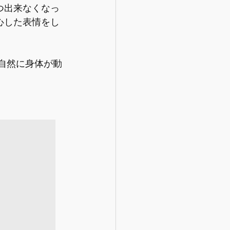
つ出来なくなっ
心した表情をし
と自然に身体が動