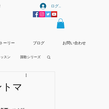
ログイン
宰
トーリー
ブログ
お問い合わせ
レッスン
国歌シリーズ
ーtー
 パントマ