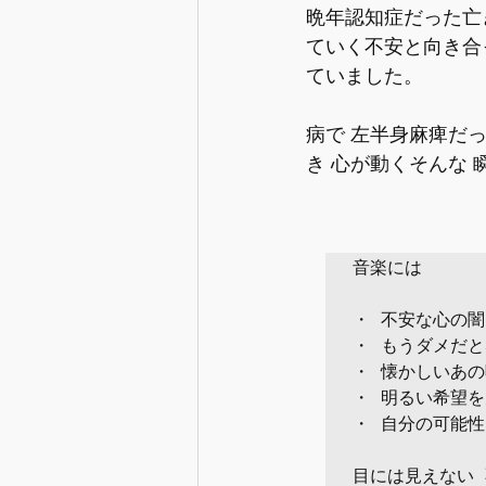
晩年認知症だった亡
ていく不安と向き合
ていました。
病で 左半身麻痺だ
き 心が動くそんな 
音楽には

・ 不安な心の闇
・ もうダメだと
・ 懐かしいあの
・ 明るい希望を
・ 自分の可能性
目には見えない