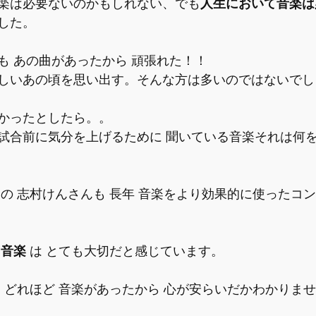
楽は必要ないのかもしれない、でも
人生において音楽は
した。
も あの曲があったから 頑張れた！！ 
しいあの頃を思い出す。そんな方は多いのではないでし
かったとしたら。。
試合前に気分を上げるために 聞いている音楽それは何
あの 志村けんさんも 長年 音楽をより効果的に使ったコ
 
音楽 
は とても大切だと感じています。
も どれほど 音楽があったから 心が安らいだかわかりま