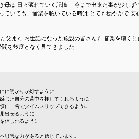
き母は 日々薄れていく記憶、 今まで出来た事が少しず
っていても、音楽を聴いている時は とても穏やかで 安
った父また お世話になった施設の皆さんも 音楽を聴く
瞬間を幾度となく見てきました。 
にに明かりが灯すように

感じた自分の背中を押してくれるように

頃に一瞬でタイムスリップできるように

見出せるように

を信じれるように

 不思議な力があると信じています。