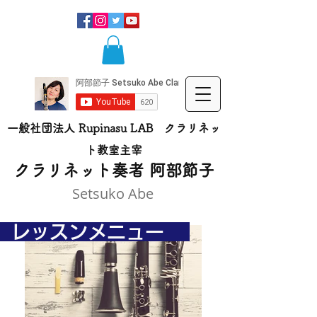
一般社団法人 Rupinasu LAB クラリネッ
ト​教室主宰
​クラリネット奏者 阿部節子
Setsuko Abe
レッスンメニュー