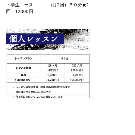
・学生コース (月2回）６０分✖️2
回 12000円
個人レッスン
出張個人レッスン