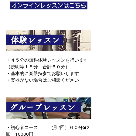
オンラインレッスンはこちら
I
体験レッスン
・４５分の無料体験レッスンを行います
（説明等１５分 合計６０分）
・基本的に楽器持参でお願いします
・楽器がない場合はご相談ください
グループレッスン
・初心者コース (月2回）６０分✖️2
回 10000円