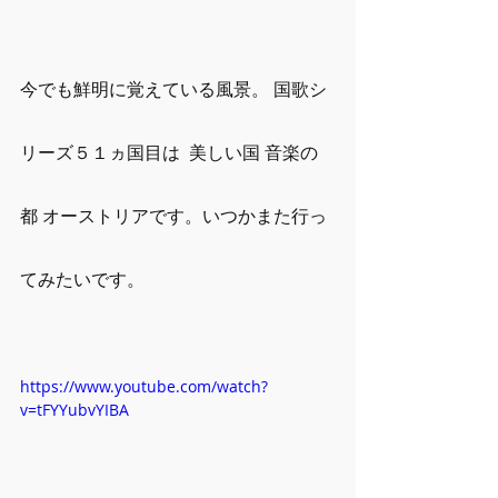
今でも鮮明に覚えている風景。 国歌シ
リーズ５１ヵ国目は  美しい国 音楽の
都 オーストリアです。いつかまた行っ
てみたいです。
https://www.youtube.com/watch?
v=tFYYubvYIBA