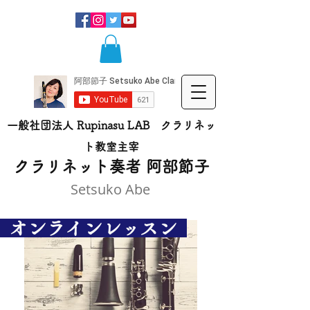
一般社団法人 Rupinasu LAB クラリネッ
ト​教室主宰
​クラリネット奏者 阿部節子
Setsuko Abe
オンラインレッスン