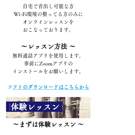
自宅で音出し可能な方
Wi-Fi環境の整ってる方のみに
オンラインレッスンを
おこなっております。​
〜レッスン方法 〜
​無料通話アプリを使用します。
​事前にZoomアプリの
インストールをお願いします。
​
ソフトのダウンロードはこちらから
I
体験レッスン
〜まずは体験レッスン 〜