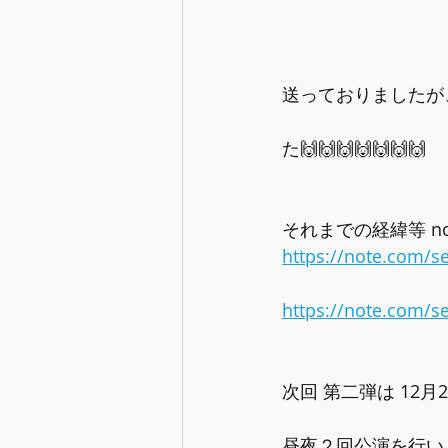
送っておりましたが
た🙌🙌🙌🙌🙌🙌🙌
それまでの経緯等 n
https://note.com/s
https://note.com/s
次回 第二弾は 12
昼夜２回公演を行いま