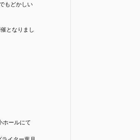
態でもどかしい
開催となりまし
 小ホールにて
ングライター葉月