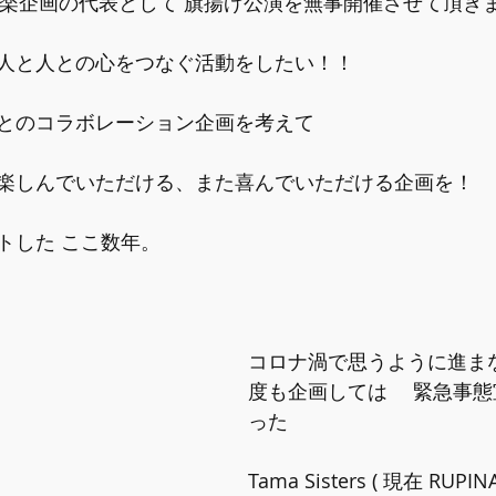
SU音楽企画の代表として 旗揚げ公演を無事開催させて頂き
人と人との心をつなぐ活動をしたい！！
とのコラボレーション企画を考えて
楽しんでいただける、また喜んでいただける企画を！
トした ここ数年。
コロナ渦で思うように進ま
度も企画しては 　緊急事
った
Tama Sisters ( 現在 RU