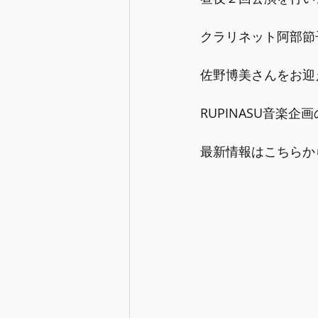
クラリネット阿部節
佐野博美さんをお迎
RUPINASU音楽企
最新情報はこちらか