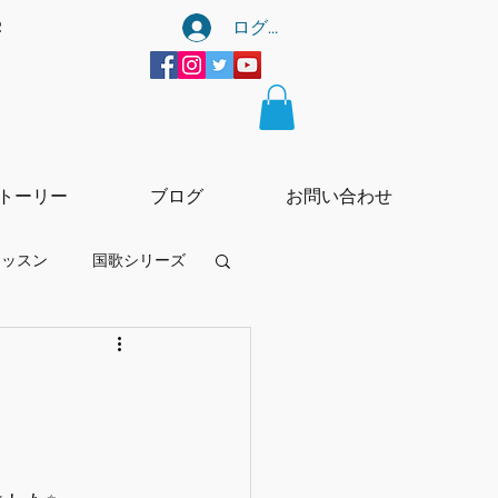
ログイン
宰
トーリー
ブログ
お問い合わせ
レッスン
国歌シリーズ
ーtー