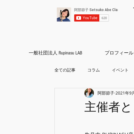
一般社団法人 Rupinasu LAB
プロフィール
全ての記事
コラム
イベント
阿部節子
2021年9
クラリネット
練習方法
主催者と