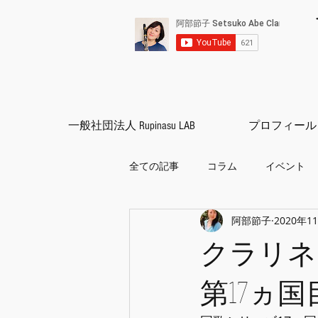
一般社団法人 Rupinasu LAB
プロフィール
全ての記事
コラム
イベント
阿部節子
2020年1
クラリネット
練習方法
クラリネ
第17ヵ国