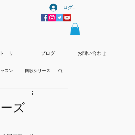
ログイン
宰
トーリー
ブログ
お問い合わせ
レッスン
国歌シリーズ
ーtー
リーズ