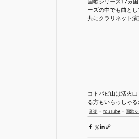
国歌シリーズ17ヵ国
ーズの中でも曲とし
共にクラリネット演
コトパピ山は活火山
る方もいらっしゃる
音楽
YouTube
国歌シ