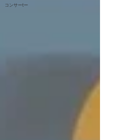
コンサーtー