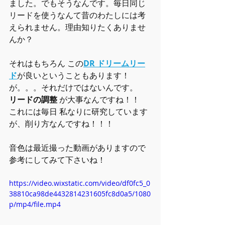
ました。でもそうなんです。毎日同じ
リードを使うなんて昔のわたしには考
えられません。理由知りたくありませ
んか？
それはもちろん この
DR ドリームリー
ド
が良いということもあります！
が。。。それだけではないんです。
リードの調整
 が大事なんですね！！
これには毎日 私なりに研究しています
が、削り方なんですね！！！
音色は最近撮った動画がありますので
参考にしてみて下さいね！
https://video.wixstatic.com/video/df0fc5_0
38810ca98de4432814231605fc8d0a5/1080
p/mp4/file.mp4