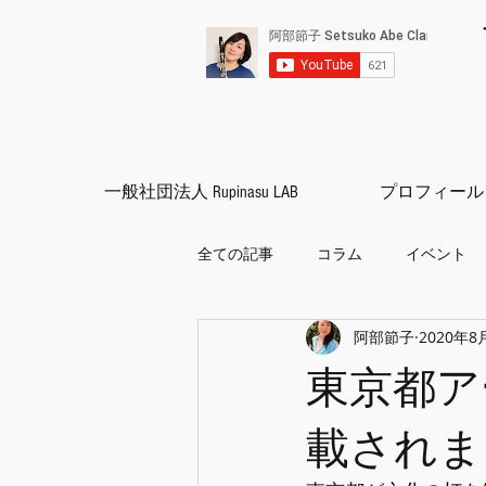
一般社団法人 Rupinasu LAB
プロフィール
全ての記事
コラム
イベント
阿部節子
2020年8
クラリネット
練習方法
東京都ア
載されま