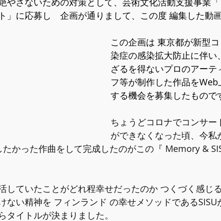
絶やさないための対策として、芸術文化活動支援事業「
ト」に応募し　企画が通りまして、この度 編集した動
この企画は 東京都が新型
染症の感染拡大防止に伴い
ざるを得ないプロのアーテ
フ等が制作した作品をWeb
する機会を募集したもので
ちょうどコロナでコンサー
ができなくなった頃、今私
たかった作曲をして完成したのがこの『 Memory & SI
活していたことがどれ程幸せだったのか つくづく感じ
ない精神を フィンランド の幸せメソッドであるSISU
らタイトルが決まりました。