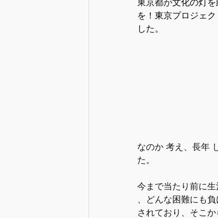
東京都が
文化の灯を
を！東京プロジェク
した。
なのか 考え、長年 し
た。
今まで当たり前に生
、どんな困難にも負け
されており、そこか