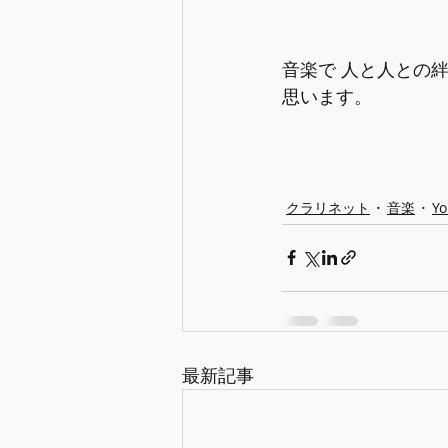
音楽で 人と人との
思います。
クラリネット
音楽
Y
最新記事