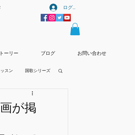
ログイン
宰
トーリー
ブログ
お問い合わせ
レッスン
国歌シリーズ
ーtー
動画が掲