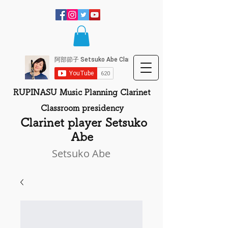
RUPINASU Music Planning Clarinet
Classroom presidency
​
Clarinet player Setsuko
Abe
Setsuko Abe