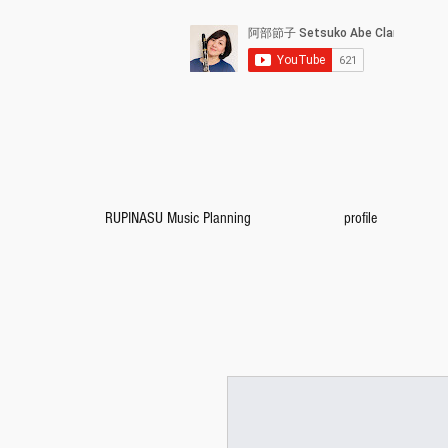
RUPINASU Music Planning
profile