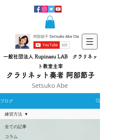
一般社団法人 Rupinasu LAB クラリネッ
ト​教室主宰
​クラリネット奏者 阿部節子
Setsuko Abe
ブログ
練習方法
全ての記事
コラム