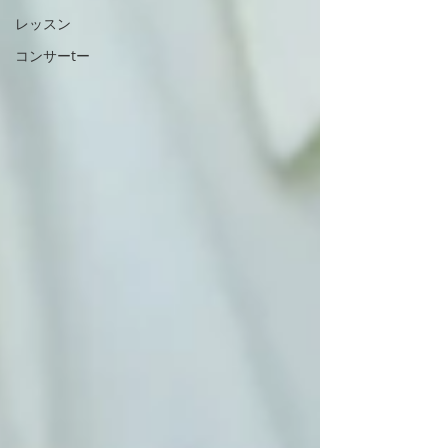
レッスン
コンサーtー