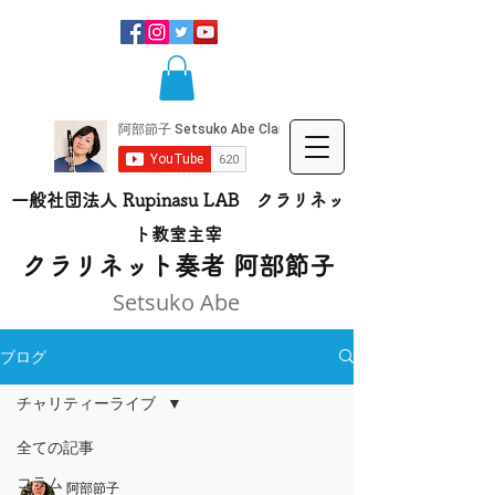
一般社団法人 Rupinasu LAB クラリネッ
ト​教室主宰
​クラリネット奏者 阿部節子
Setsuko Abe
ブログ
チャリティーライブ
全ての記事
コラム
阿部節子