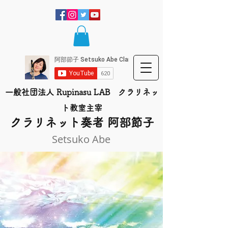
一般社団法人 Rupinasu LAB クラリネッ
ト​教室主宰
​クラリネット奏者 阿部節子
Setsuko Abe