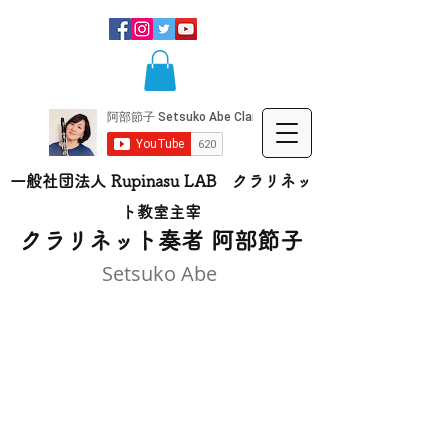
一般社団法人 Rupinasu LAB クラリネッ
ト​教室主宰
​クラリネット奏者 阿部節子
Setsuko Abe