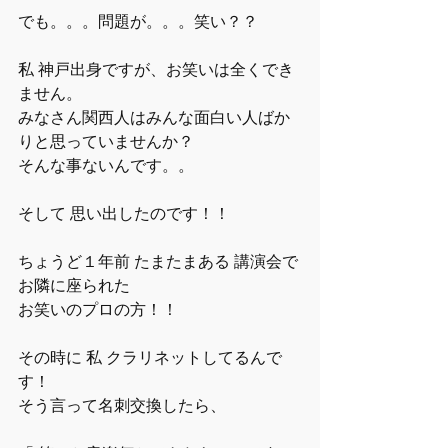
でも。。。問題が。。。笑い？？  
私 神戸出身ですが、お笑いは全くでき
ません。
みなさん関西人はみんな面白い人ばか
りと思っていませんか？
そんな事ないんです。。
そして 思い出したのです！！　
ちょうど１年前 たまたまある 講演会で
お隣に座られた　
お笑いのプロの方！！　
その時に 私 クラリネットしてるんで
す！
そう言って名刺交換したら、