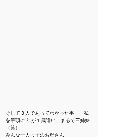
そして３人であってわかった事　　私
を筆頭に 年が１歳違い　まるで三姉妹
（笑）
みんな一人っ子のお母さん　