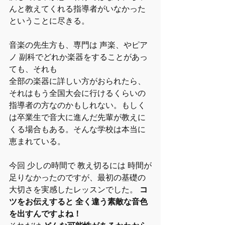
んと教えてくれる指導者がいなかった
ということに尽きる。
音楽の先生方も、専門は 声楽、やピア
ノ 副科でどれか楽器をすることがあっ
ても、それも
全部の楽器に詳しい方がおられたら、
それはもう全国大会に行けるくらいの
指導者の方なのかもしれない。もしく
は卒業生で音大に進んだ先輩が教えに
くる場合もある。そんな学校は本当に
恵まれている。
今回 少しの時間で 教え切るには 時間が
足りなかったのですが、最初の基礎の
大切さを実感したレッスンでした。 
コ
ツをお伝えすると 全く違う素敵な音色
を出すんですよね！