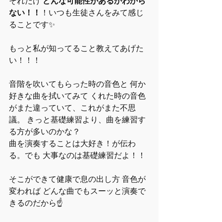
それだけ 
どんな可能性があるかわから
ない！！
！いつも生徒さんをみて感じ
ることです✨
もっと私が知ってること教えてあげた
い！！！
音階を吹いてもらった時の音色と 何か
好きな曲を拭いてみて くれた時の音色
がまた違っていて、これがまた不思
議。 きっと基礎練習より、曲を練習す
る方が多いのかな？
曲を演奏することは大好き！が伝わ
る。でも 大事なのは基礎練習だよ！！
そこができて健康で息の出し方 音色が
変われば どんな曲でもスーッと演奏で
きるのだから☝️