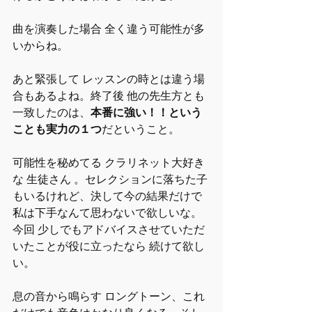
曲を演奏した場合 全く違う可能性が多
いからね。
あと緊張して レッスンの時とは違う場
合もあるよね。終了後 他の先生方とも
一致したのは、
本番に強い！！という
ことも実力の１つ
だということ。
可能性を秘めてる クラリネット大好き
な 生徒さん 。セレクションに落ちた子
もいるけれど、決して今の結果だけで 
私は下手なんて思わないで欲しいな。
今回 少しでもアドバイスさせていただ
いたことが役に立ったなら 続けて欲し
い。
息の音から鳴らす ロングトーン、これ