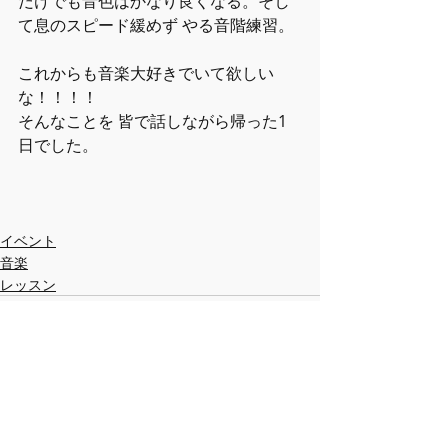
だけでも音色はかなり良くなる。そし
て息のスピード緩めず やる音階練習。
これからも音楽大好きでいて欲しい
な！！！！
そんなことを 皆で話しながら帰った1
日でした。
イベント
音楽
レッスン
最新記事
すべて表示